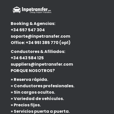
Booking & Agencias:
+34 657 547 304
soporte@inpetransfer.com
Office: +34 951 385 770 (op1)
Conductores & Afiliados:
+34 643 584 125
suppliers@inpetransfer.com
PORQUE NOSOTROS?
» Reserva rápida.
» Conductores profesionales.
» Sin cargos ocultos.
» Variedad de vehículos.
» Precios fijos.
» Servicios puerta a puerta.