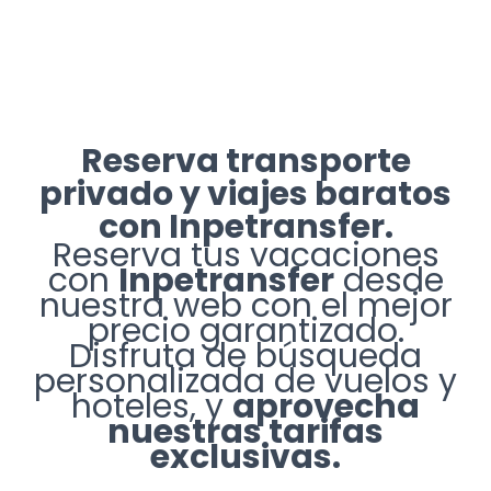
Reserva transporte
privado y viajes baratos
con Inpetransfer.
Reserva tus vacaciones
con
Inpetransfer
desde
nuestra web con el mejor
precio garantizado.
Disfruta de búsqueda
personalizada de vuelos y
hoteles, y
aprovecha
nuestras tarifas
exclusivas.