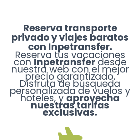
Reserva transporte
privado y viajes baratos
con Inpetransfer.
Reserva tus vacaciones
con
Inpetransfer
desde
nuestra web con el mejor
precio garantizado.
Disfruta de búsqueda
personalizada de vuelos y
hoteles, y
aprovecha
nuestras tarifas
exclusivas.