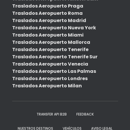
Traslados Aeropuerto Praga
Traslados Aeropuerto Roma
Traslados Aeropuerto Madrid
Traslados Aeropuerto Nueva York
Traslados Aeropuerto Miami
Traslados Aeropuerto Mallorca
Traslados Aeropuerto Tenerife
Traslados Aeropuerto Tenerife Sur
Traslados Aeropuerto Venecia
Traslados Aeropuerto Las Palmas
Traslados Aeropuerto Londres
Traslados Aeropuerto Milan
TRANSFER API B2B
FEEDBACK
NUESTROS DESTINOS
VEHÍCULOS
AVISO LEGAL