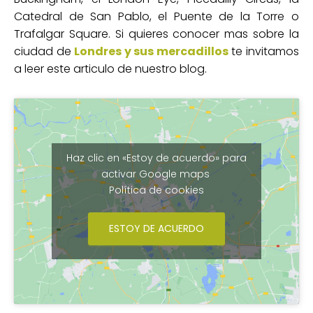
Catedral de San Pablo, el Puente de la Torre o
Trafalgar Square. Si quieres conocer mas sobre la
ciudad de
Londres y sus mercadillos
te invitamos
a leer este articulo de nuestro blog.
Haz clic en «Estoy de acuerdo» para
activar Google maps
Política de cookies
ESTOY DE ACUERDO