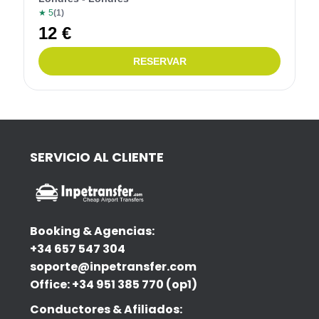
SERVICIO AL CLIENTE
Booking & Agencias:
+34 657 547 304
soporte@inpetransfer.com
Office: +34 951 385 770 (op1)
Conductores & Afiliados: