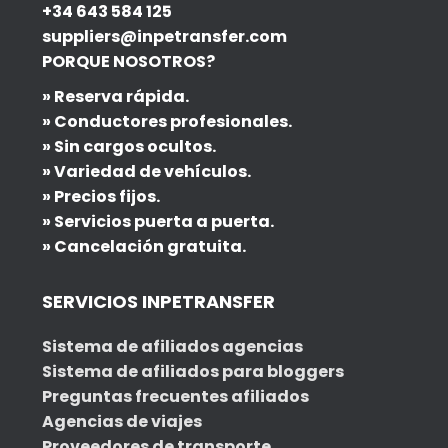
+34 643 584 125
suppliers@inpetransfer.com
PORQUE NOSOTROS?
» Reserva rápida.
» Conductores profesionales.
» Sin cargos ocultos.
» Variedad de vehículos.
» Precios fijos.
» Servicios puerta a puerta.
» Cancelación gratuita.
SERVICIOS INPETRANSFER
Sistema de afiliados agencias
Sistema de afiliados para bloggers
Preguntas frecuentes afiliados
Agencias de viajes
Proveedores de transporte