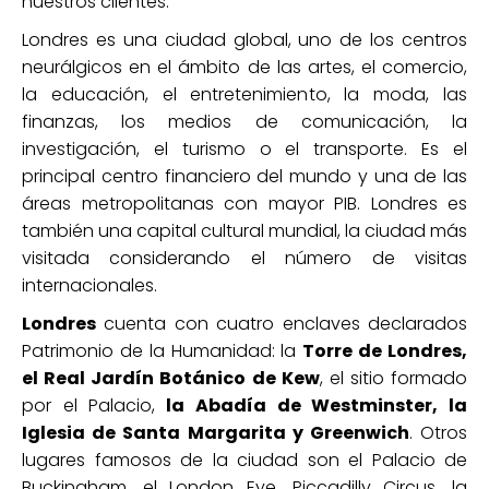
nuestros clientes.
Londres es una ciudad global, uno de los centros
neurálgicos en el ámbito de las artes, el comercio,
la educación, el entretenimiento, la moda, las
finanzas, los medios de comunicación, la
investigación, el turismo o el transporte.​ Es el
principal centro financiero del mundo y una de las
áreas metropolitanas con mayor PIB. Londres es
también una capital cultural mundial, la ciudad más
visitada considerando el número de visitas
internacionales.
Londres
cuenta con cuatro enclaves declarados
Patrimonio de la Humanidad: la
Torre de Londres,
el Real Jardín Botánico de Kew
, el sitio formado
por el Palacio,
la Abadía de Westminster, la
Iglesia de Santa Margarita y Greenwich
. Otros
lugares famosos de la ciudad son el Palacio de
Buckingham, el London Eye, Piccadilly Circus, la