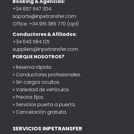
Booking & Agencias:
+34 657 547 304
soporte@inpetransfer.com
Office: +34 951 385 770 (op1)
Conductores & Afiliados:
+34 643 584 125
suppliers@inpetransfer.com
PORQUE NOSOTROS?
» Reserva rápida.
» Conductores profesionales.
» Sin cargos ocultos.
» Variedad de vehículos.
» Precios fijos.
» Servicios puerta a puerta.
» Cancelación gratuita.
SERVICIOS INPETRANSFER