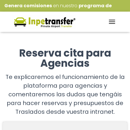
Genera comisiones
en nuestro
programa de
Afiliados
!!!
NAVEGACI
Reserva cita para
Agencias
Te explicaremos el funcionamiento de la
plataforma para agencias y
comentaremos las dudas que tengáis
para hacer reservas y presupuestos de
Traslados desde vuestra intranet.