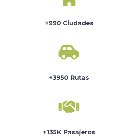
+990 Ciudades
+3950 Rutas
+135K Pasajeros