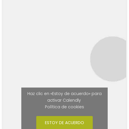
Haz clic en «Estoy de acuerdo» para
activar Calendly
Política de cookies
ESTOY DE ACUERDO