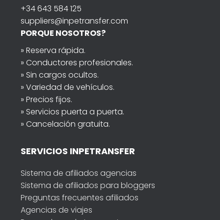
+34 643 584 125
suppliers@inpetransfer.com
PORQUE NOSOTROS?
» Reserva rápida.
» Conductores profesionales.
» Sin cargos ocultos.
» Variedad de vehículos.
» Precios fijos.
» Servicios puerta a puerta.
» Cancelación gratuita.
SERVICIOS INPETRANSFER
Sistema de afiliados agencias
Sistema de afiliados para bloggers
Preguntas frecuentes afiliados
Agencias de viajes