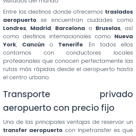
visitados del mundo.
Entre los destinos donde ofrecemos
traslados
aeropuerto
se encuentran ciudades como
Londres
,
Madrid
,
Barcelona
o
Bruselas
, así
como destinos internacionales como
Nueva
York
,
Cancún
o
Tenerife
. En todos ellos
contamos con conductores locales
profesionales que conocen perfectamente las
rutas más rápidas desde el aeropuerto hasta
el centro urbano.
Transporte privado
aeropuerto con precio fijo
Una de las principales ventajas de reservar un
transfer aeropuerto
con Inpetransfer es que