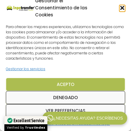
Gestionar el
Consentimiento de las
Cookies
Para ofrecer las mejores experiencias, utilizamos tecnologías como
las cookies para almacenar y/o acceder a la información del
dispositivo. El consentimiento de estas tecnologías nos permitirá
procesar datos como el comportamiento de navegación o las
identificaciones únicas en este sitio. No consentir o retirar el
consentimiento, puede afectar negativamente a ciertas
características y funciones.
Gestionar los servicios
ACEPTO
DENEGADO
VER PREFERENCIAS
¿NECESITAS AYUDA? ESCRÍBENOS
Excellent Service
Política de cookies
Politica de privacidad
Aviso legal
WP V2.1
Verified by
Trustindex