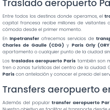
Traslado aeropuerto Par
Entre todos los destinos donde operamos, el
tr
capital francesa recibe millones de visitante
cómoda desde el primer momento.
En
Inpetransfer
ofrecemos servicios de
trans
Charles de Gaulle (CDG)
y
Paris Orly (ORY
apartamento o cualquier punto de la ciudad sin 
Los
traslados aeropuerto París
también son m
tren o zonas turísticas del centro de la ciudad.
París
con antelación y conocer el precio del servic
Transfers aeropuerto e
Además del popular
transfer aeropuerto Par
Nuestro objetivo es facilitar el transporte desde