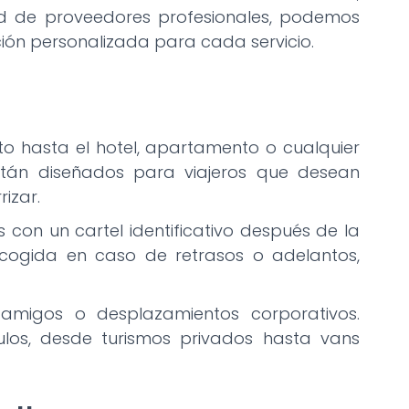
ed de proveedores profesionales, podemos
ón personalizada para cada servicio.
 hasta el hotel, apartamento o cualquier
tán diseñados para viajeros que desean
izar.
s con un cartel identificativo después de la
ecogida en caso de retrasos o adelantos,
e amigos o desplazamientos corporativos.
ulos, desde turismos privados hasta vans