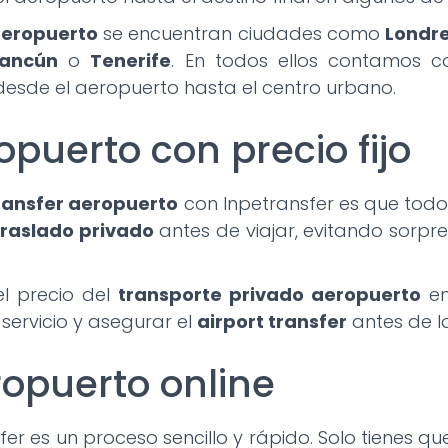
aeropuerto
se encuentran ciudades como
Londr
ancún
o
Tenerife
. En todos ellos contamos c
esde el aeropuerto hasta el centro urbano.
puerto con precio fijo
ransfer aeropuerto
con Inpetransfer es que todo
traslado privado
antes de viajar, evitando sorpr
el precio del
transporte privado aeropuerto
en
 servicio y asegurar el
airport transfer
antes de la
ropuerto online
er es un proceso sencillo y rápido. Solo tienes que 