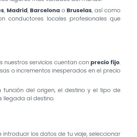
es
,
Madrid
,
Barcelona
o
Bruselas
, así como
on conductores locales profesionales que
s nuestros servicios cuentan con
precio fijo
.
esas o incrementos inesperados en el precio
 función del origen, el destino y el tipo de
 llegada al destino.
introducir los datos de tu viaje, seleccionar