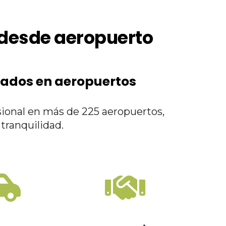
 desde aeropuerto
vados en aeropuertos
sional en más de 225 aeropuertos,
tranquilidad.