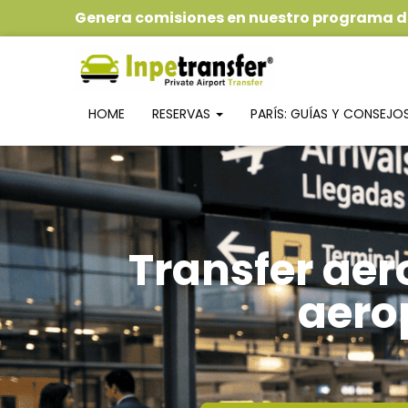
Genera comisiones
en nuestro
programa de
HOME
RESERVAS
PARÍS: GUÍAS Y CONSEJO
Transfer aer
aero