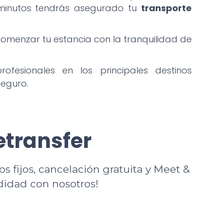
s minutos tendrás asegurado tu
transporte
comenzar tu estancia con la tranquilidad de
ofesionales en los principales destinos
seguro.
etransfer
os fijos, cancelación gratuita y Meet &
didad con nosotros!