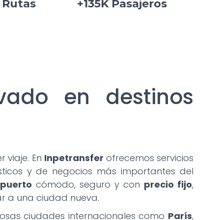
 Rutas
+135K Pasajeros
ivado en destinos
 viaje. En
Inpetransfer
ofrecemos servicios
sticos y de negocios más importantes del
opuerto
cómodo, seguro y con
precio fijo
,
gar a una ciudad nueva.
sas ciudades internacionales como
París
,