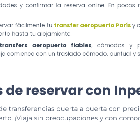
idades y confirmar la reserva online. En poco
servar fácilmente tu
transfer aeropuerto París
y 
rto hasta tu alojamiento.
transfers aeropuerto fiables
, cómodos y pr
iaje comience con un traslado cómodo, puntual y 
 de reservar con Inp
de transferencias puerta a puerta con preci
erto. ¡Viaja sin preocupaciones y con como