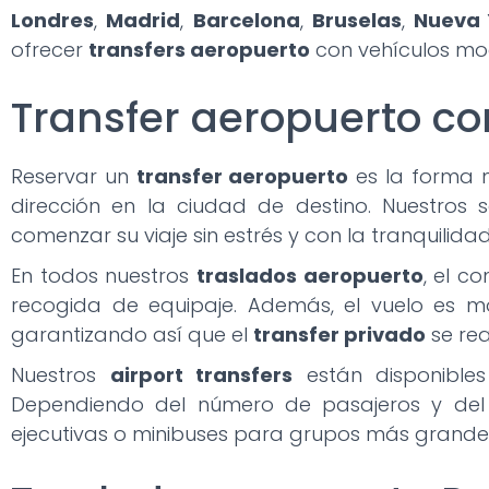
Londres
,
Madrid
,
Barcelona
,
Bruselas
,
Nueva 
ofrecer
transfers aeropuerto
con vehículos mo
Transfer aeropuerto co
Reservar un
transfer aeropuerto
es la forma 
dirección en la ciudad de destino. Nuestros 
comenzar su viaje sin estrés y con la tranquilid
En todos nuestros
traslados aeropuerto
, el c
recogida de equipaje. Además, el vuelo es m
garantizando así que el
transfer privado
se rea
Nuestros
airport transfers
están disponibles
Dependiendo del número de pasajeros y del e
ejecutivas o minibuses para grupos más grande