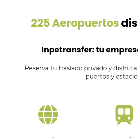
225 Aeropuertos
dis
Inpetransfer: tu empres
Reserva tu traslado privado y disfrut
puertos y estaci