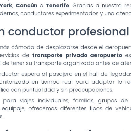
York
,
Cancún
o
Tenerife
. Gracias a nuestra r
dernos, conductores experimentados y una atenci
n conductor profesional
más cómoda de desplazarse desde el aeropuerto
servicios de
transporte privado aeropuerto
es
ad de tener su transporte organizado antes de aterr
onductor espera al pasajero en el hall de llegada
onitorizado en tiempo real para adaptar la r
lice con puntualidad y sin preocupaciones.
 para viajes individuales, familias, grupos d
quipaje, ofrecemos diferentes tipos de vehíc
s.