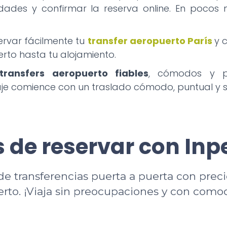
idades y confirmar la reserva online. En poco
servar fácilmente tu
transfer aeropuerto París
y 
rto hasta tu alojamiento.
transfers aeropuerto fiables
, cómodos y pr
iaje comience con un traslado cómodo, puntual y 
 de reservar con Inp
de transferencias puerta a puerta con preci
erto. ¡Viaja sin preocupaciones y con como