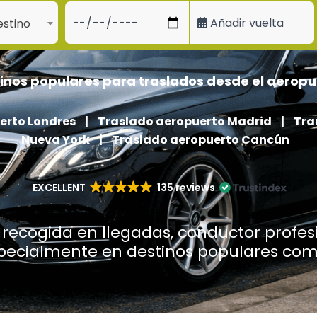
Añadir vuelta
stino
inos populares para traslados desde el aeropu
erto Londres
|
Traslado aeropuerto Madrid
|
Tra
Nueva York
|
Traslado aeropuerto Cancún
EXCELLENT
135 reviews
recogida en llegadas, conductor profesi
specialmente en destinos populares co