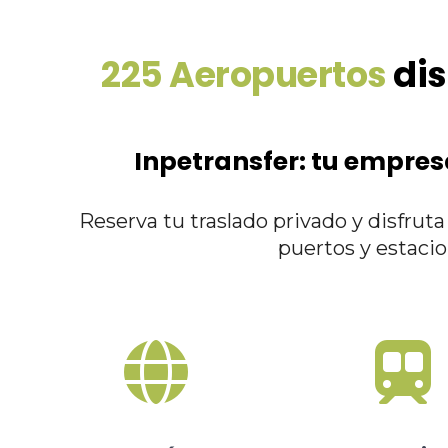
225 Aeropuertos
dis
Inpetransfer: tu empres
Reserva tu traslado privado y disfrut
puertos y estaci