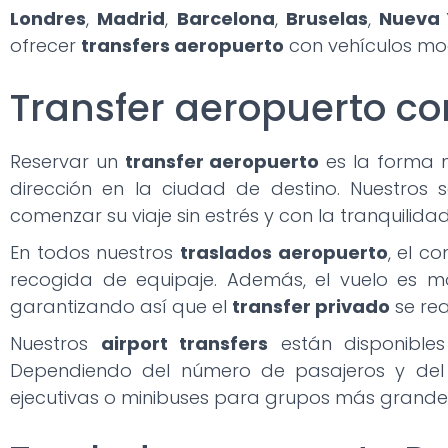
Londres
,
Madrid
,
Barcelona
,
Bruselas
,
Nueva 
ofrecer
transfers aeropuerto
con vehículos mo
Transfer aeropuerto co
Reservar un
transfer aeropuerto
es la forma 
dirección en la ciudad de destino. Nuestros 
comenzar su viaje sin estrés y con la tranquilid
En todos nuestros
traslados aeropuerto
, el c
recogida de equipaje. Además, el vuelo es m
garantizando así que el
transfer privado
se rea
Nuestros
airport transfers
están disponibles
Dependiendo del número de pasajeros y del e
ejecutivas o minibuses para grupos más grande