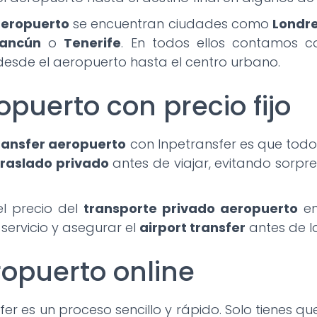
aeropuerto
se encuentran ciudades como
Londr
ancún
o
Tenerife
. En todos ellos contamos c
esde el aeropuerto hasta el centro urbano.
puerto con precio fijo
ransfer aeropuerto
con Inpetransfer es que todo
traslado privado
antes de viajar, evitando sorpr
el precio del
transporte privado aeropuerto
en
 servicio y asegurar el
airport transfer
antes de la
ropuerto online
er es un proceso sencillo y rápido. Solo tienes que 