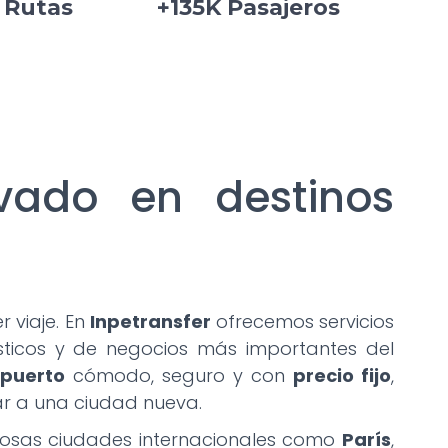
 Rutas
+135K Pasajeros
ivado en destinos
 viaje. En
Inpetransfer
ofrecemos servicios
sticos y de negocios más importantes del
opuerto
cómodo, seguro y con
precio fijo
,
gar a una ciudad nueva.
sas ciudades internacionales como
París
,