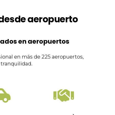
 desde aeropuerto
vados en aeropuertos
sional en más de 225 aeropuertos,
tranquilidad.