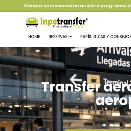
Genera comisiones
en nuestro
programa de
HOME
RESERVAS
PARÍS: GUÍAS Y CONSEJO
Transfer aer
aero