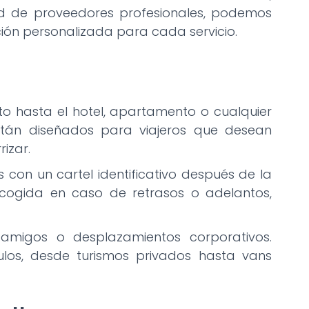
ed de proveedores profesionales, podemos
ón personalizada para cada servicio.
 hasta el hotel, apartamento o cualquier
tán diseñados para viajeros que desean
izar.
s con un cartel identificativo después de la
ecogida en caso de retrasos o adelantos,
e amigos o desplazamientos corporativos.
ulos, desde turismos privados hasta vans