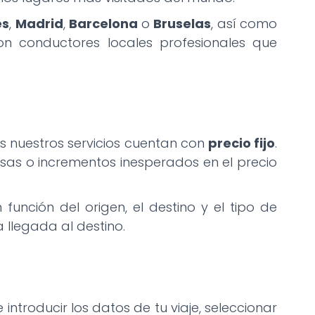
es
,
Madrid
,
Barcelona
o
Bruselas
, así como
on conductores locales profesionales que
s nuestros servicios cuentan con
precio fijo
.
esas o incrementos inesperados en el precio
 función del origen, el destino y el tipo de
 llegada al destino.
introducir los datos de tu viaje, seleccionar