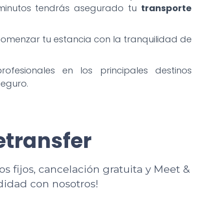
s minutos tendrás asegurado tu
transporte
comenzar tu estancia con la tranquilidad de
ofesionales en los principales destinos
seguro.
etransfer
os fijos, cancelación gratuita y Meet &
didad con nosotros!