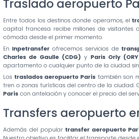
Traslado aeropuerto Par
Entre todos los destinos donde operamos, el
tr
capital francesa recibe millones de visitante
cómoda desde el primer momento.
En
Inpetransfer
ofrecemos servicios de
trans
Charles de Gaulle (CDG)
y
Paris Orly (ORY
apartamento o cualquier punto de la ciudad sin 
Los
traslados aeropuerto París
también son m
tren o zonas turísticas del centro de la ciudad.
París
con antelación y conocer el precio del servic
Transfers aeropuerto e
Además del popular
transfer aeropuerto Par
Nuestro objetivo es facilitar el transporte desde