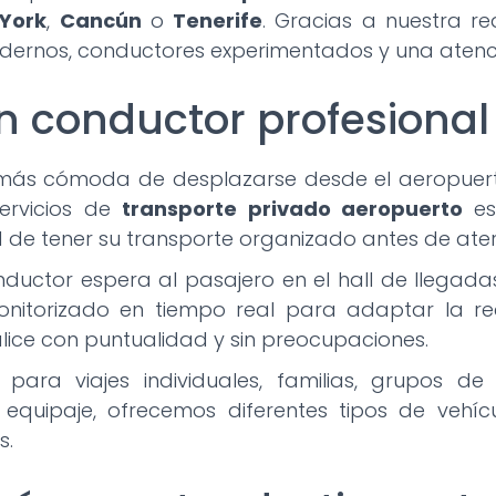
York
,
Cancún
o
Tenerife
. Gracias a nuestra r
dernos, conductores experimentados y una atenci
n conductor profesional
más cómoda de desplazarse desde el aeropuerto
servicios de
transporte privado aeropuerto
es
ad de tener su transporte organizado antes de aterr
onductor espera al pasajero en el hall de llegada
onitorizado en tiempo real para adaptar la r
lice con puntualidad y sin preocupaciones.
 para viajes individuales, familias, grupos d
quipaje, ofrecemos diferentes tipos de vehíc
s.