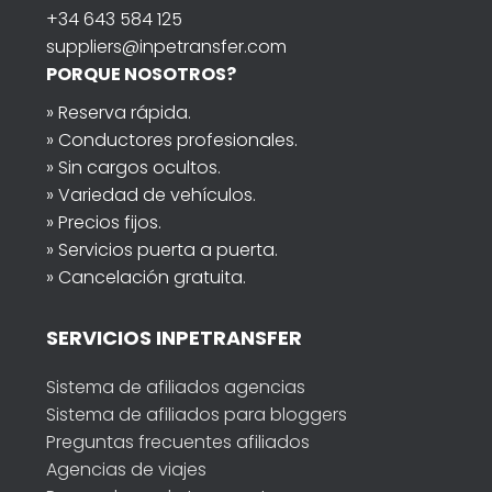
+34 643 584 125
suppliers@inpetransfer.com
PORQUE NOSOTROS?
» Reserva rápida.
» Conductores profesionales.
» Sin cargos ocultos.
» Variedad de vehículos.
» Precios fijos.
» Servicios puerta a puerta.
» Cancelación gratuita.
SERVICIOS INPETRANSFER
Sistema de afiliados agencias
Sistema de afiliados para bloggers
Preguntas frecuentes afiliados
Agencias de viajes