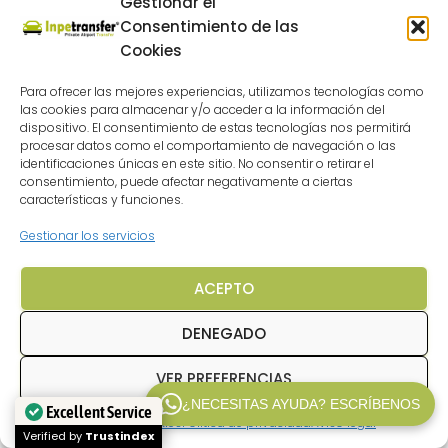
Gestionar el
Consentimiento de las
Cookies
Para ofrecer las mejores experiencias, utilizamos tecnologías como
las cookies para almacenar y/o acceder a la información del
dispositivo. El consentimiento de estas tecnologías nos permitirá
procesar datos como el comportamiento de navegación o las
identificaciones únicas en este sitio. No consentir o retirar el
consentimiento, puede afectar negativamente a ciertas
características y funciones.
Gestionar los servicios
ACEPTO
DENEGADO
VER PREFERENCIAS
¿NECESITAS AYUDA? ESCRÍBENOS
Excellent Service
Política de cookies
Politica de privacidad
Aviso legal
WP V2.1
Verified by
Trustindex