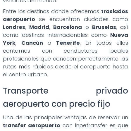
visitados del mundo.
Entre los destinos donde ofrecemos
traslados
aeropuerto
se encuentran ciudades como
Londres
,
Madrid
,
Barcelona
o
Bruselas
, así
como destinos internacionales como
Nueva
York
,
Cancún
o
Tenerife
. En todos ellos
contamos con conductores locales
profesionales que conocen perfectamente las
rutas más rápidas desde el aeropuerto hasta
el centro urbano.
Transporte privado
aeropuerto con precio fijo
Una de las principales ventajas de reservar un
transfer aeropuerto
con Inpetransfer es que