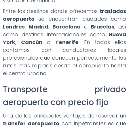
visitados del mundo.
Entre los destinos donde ofrecemos
traslados
aeropuerto
se encuentran ciudades como
Londres
,
Madrid
,
Barcelona
o
Bruselas
, así
como destinos internacionales como
Nueva
York
,
Cancún
o
Tenerife
. En todos ellos
contamos con conductores locales
profesionales que conocen perfectamente las
rutas más rápidas desde el aeropuerto hasta
el centro urbano.
Transporte privado
aeropuerto con precio fijo
Una de las principales ventajas de reservar un
transfer aeropuerto
con Inpetransfer es que