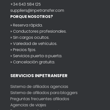
+34 643 584 125
suppliers@inpetransfer.com
PORQUE NOSOTROS?
» Reserva rápida.
» Conductores profesionales.
» Sin cargos ocultos.
» Variedad de vehículos.
» Precios fijos.
» Servicios puerta a puerta.
» Cancelación gratuita.
SERVICIOS INPETRANSFER
Sistema de afiliados agencias
Sistema de afiliados para bloggers
Preguntas frecuentes afiliados
Agencias de viajes