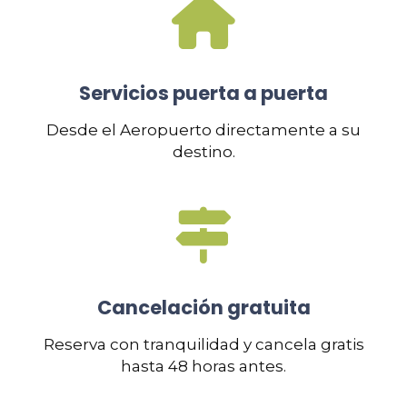
Servicios puerta a puerta
Desde el Aeropuerto directamente a su
destino.
Cancelación gratuita
Reserva con tranquilidad y cancela gratis
hasta 48 horas antes.