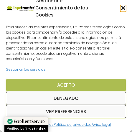
Gestionar el
Consentimiento de las
Cookies
Para ofrecer las mejores experiencias, utilizamos tecnologías como
las cookies para almacenar y/o acceder a la información del
dispositivo. El consentimiento de estas tecnologías nos permitirá
procesar datos como el comportamiento de navegación o las
identificaciones únicas en este sitio. No consentir o retirar el
consentimiento, puede afectar negativamente a ciertas
características y funciones.
Gestionar los servicios
ACEPTO
DENEGADO
VER PREFERENCIAS
¿NECESITAS AYUDA? ESCRIBENOS
Excellent Service
Política de cookies
Politica de privacidad
Aviso legal
WP V2.1
Verified by
Trustindex