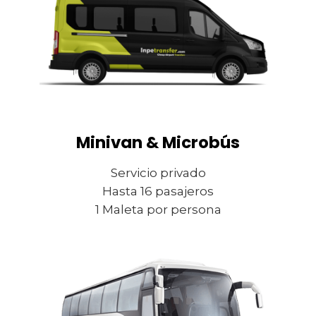
Minivan & Microbús
Servicio privado
Hasta 16 pasajeros
1 Maleta por persona