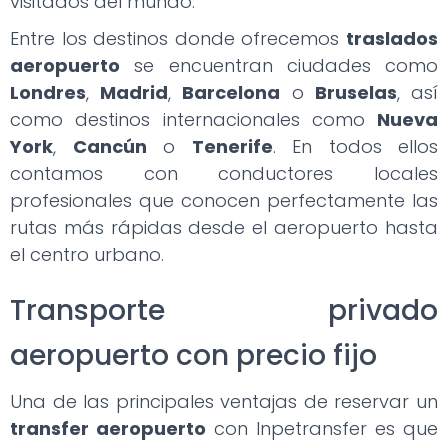
visitados del mundo.
Entre los destinos donde ofrecemos
traslados
aeropuerto
se encuentran ciudades como
Londres
,
Madrid
,
Barcelona
o
Bruselas
, así
como destinos internacionales como
Nueva
York
,
Cancún
o
Tenerife
. En todos ellos
contamos con conductores locales
profesionales que conocen perfectamente las
rutas más rápidas desde el aeropuerto hasta
el centro urbano.
Transporte privado
aeropuerto con precio fijo
Una de las principales ventajas de reservar un
transfer aeropuerto
con Inpetransfer es que