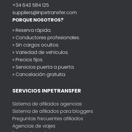
+34 643 584 125
suppliers@inpetransfer.com
PORQUE NOSOTROS?
» Reserva rápida.
» Conductores profesionales.
» Sin cargos ocultos.
» Variedad de vehículos.
» Precios fijos.
» Servicios puerta a puerta.
» Cancelación gratuita.
SERVICIOS INPETRANSFER
Sistema de afiliados agencias
Sistema de afiliados para bloggers
Preguntas frecuentes afiliados
Agencias de viajes