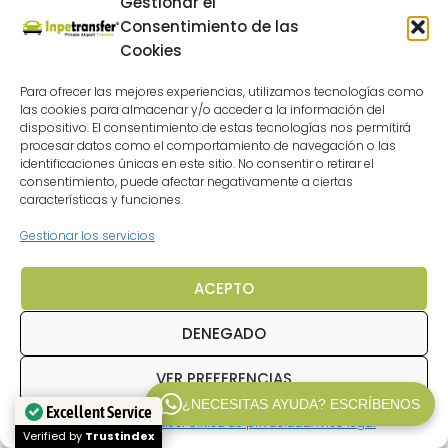
Gestionar el
Consentimiento de las
Cookies
Para ofrecer las mejores experiencias, utilizamos tecnologías como
las cookies para almacenar y/o acceder a la información del
dispositivo. El consentimiento de estas tecnologías nos permitirá
procesar datos como el comportamiento de navegación o las
identificaciones únicas en este sitio. No consentir o retirar el
consentimiento, puede afectar negativamente a ciertas
características y funciones.
Gestionar los servicios
ACEPTO
DENEGADO
VER PREFERENCIAS
¿NECESITAS AYUDA? ESCRÍBENOS
Excellent Service
Política de cookies
Politica de privacidad
Aviso legal
WP V2.1
Verified by
Trustindex