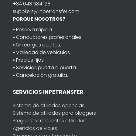
+34 643 584 125
suppliers@inpetransfer.com
PORQUE NOSOTROS?
» Reserva rápida.
» Conductores profesionales.
» Sin cargos ocultos.
» Variedad de vehículos.
» Precios fijos.
» Servicios puerta a puerta.
» Cancelación gratuita.
SERVICIOS INPETRANSFER
Sistema de afiliados agencias
Sistema de afiliados para bloggers
Preguntas frecuentes afiliados
Agencias de viajes
Proveedores de transporte