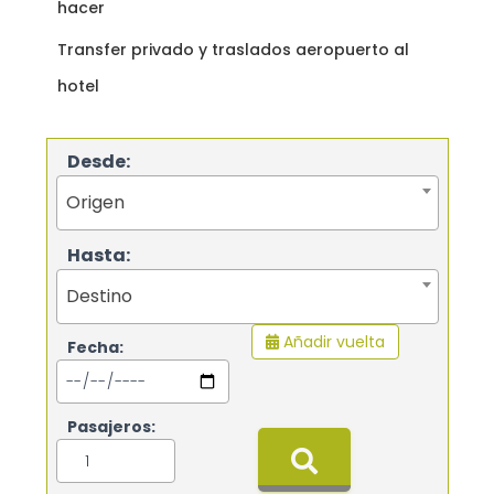
hacer
Transfer privado y traslados aeropuerto al
hotel
Desde:
Origen
Hasta:
Destino
Añadir vuelta
Fecha:
Pasajeros: