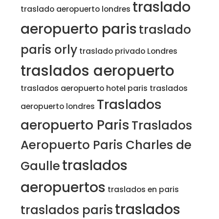
traslado
traslado aeropuerto londres
aeropuerto paris
traslado
paris orly
traslado privado Londres
traslados aeropuerto
traslados aeropuerto hotel paris
traslados
Traslados
aeropuerto londres
aeropuerto Paris
Traslados
Aeropuerto Paris Charles de
traslados
Gaulle
aeropuertos
traslados en paris
traslados
traslados paris