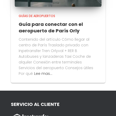
GUÍAS DE AEROPUERTOS
Guía para conectar con el
aeropuerto de París Orly
Contenido del artículo Cómo llegar al
centro de París Traslado privado con
Inpetransfer Tren Orlyval + RER B
Autobuses y lanzaderas Taxi Coche de
alquiler Conexión entre terminales
Servicios del aeropuerto Consejos útiles
Por qué
Lee mas…
SERVICIO AL CLIENTE