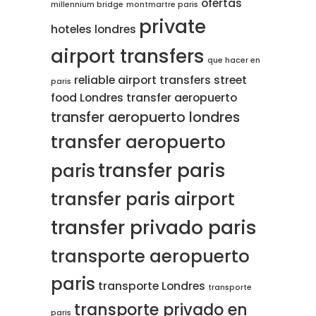
ofertas
millennium bridge
montmartre paris
private
hoteles londres
airport transfers
que hacer en
reliable airport transfers
street
paris
food Londres
transfer aeropuerto
transfer aeropuerto londres
transfer aeropuerto
transfer paris
paris
transfer paris airport
transfer privado paris
transporte aeropuerto
paris
transporte Londres
transporte
transporte privado en
paris