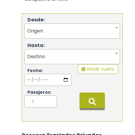
Desde:
Origen
Hasta:
Destino
Añadir vuelta
Fecha:
Pasajeros: