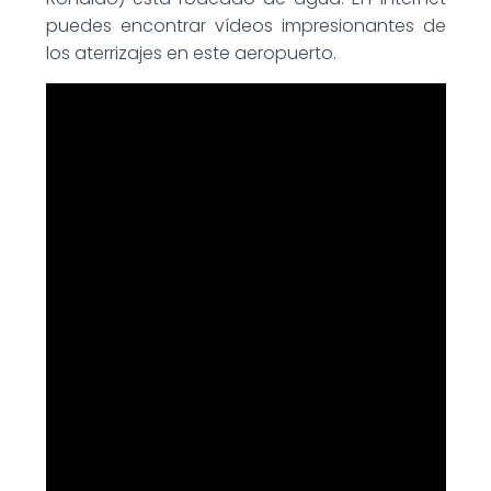
puedes encontrar vídeos impresionantes de
los aterrizajes en este aeropuerto.