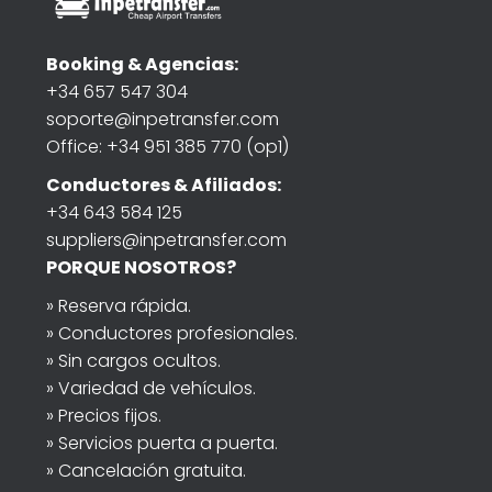
Booking & Agencias:
+34 657 547 304
soporte@inpetransfer.com
Office: +34 951 385 770 (op1)
Conductores & Afiliados:
+34 643 584 125
suppliers@inpetransfer.com
PORQUE NOSOTROS?
» Reserva rápida.
» Conductores profesionales.
» Sin cargos ocultos.
» Variedad de vehículos.
» Precios fijos.
» Servicios puerta a puerta.
» Cancelación gratuita.