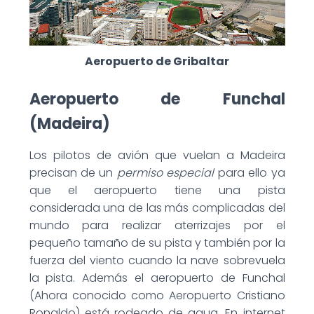
Aeropuerto de Gribaltar
Aeropuerto de Funchal
(Madeira)
Los pilotos de avión
que vuelan a Madeira
precisan de un
permiso especial
para ello ya
que el aeropuerto tiene una pista
considerada una de las más complicadas del
mundo para realizar
aterrizajes
por el
pequeño tamaño de su pista
y también por la
fuerza del viento
cuando la nave sobrevuela
la pista. Además el aeropuerto de Funchal
(Ahora conocido como Aeropuerto Cristiano
Ronaldo) está rodeado de agua. En internet