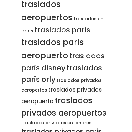
traslados
aeropuertos
traslados en
traslados paris
paris
traslados paris
aeropuerto
traslados
paris disney
traslados
paris orly
traslados privados
traslados privados
aeropertos
traslados
aeropuerto
privados aeropuertos
traslados privados en londres
traslados privados paris