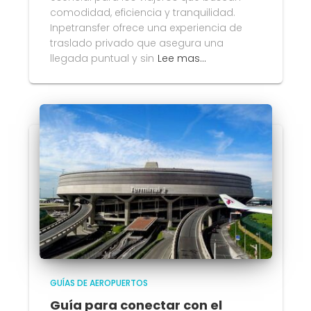
comodidad, eficiencia y tranquilidad.
Inpetransfer ofrece una experiencia de
traslado privado que asegura una
llegada puntual y sin
Lee mas…
GUÍAS DE AEROPUERTOS
Guía para conectar con el